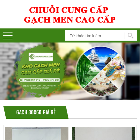
GẠCH 30X60 GIÁ RẺ