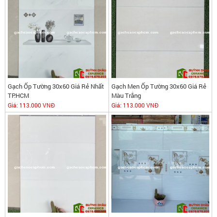
Gạch Ốp Tường 30x60 Giá Rẻ Nhất
Gạch Men Ốp Tường 30x60 Giá Rẻ
TP.HCM
Màu Trắng
Giá:
113.000 VNĐ
Giá:
113.000 VNĐ