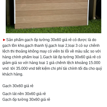
►
Sản phẩm gạch ốp tường 30x60 giá rẻ có được là do
gạch tồn kho,gạch thanh lý,gạch loại 2,loại 3 có sự chênh
lệch thi thoảng không may có viên bị lỗi về màu sắc so với
hàng chính phẩm loại 1.Gạch lát ốp tường 30x60 giá rẻ có
giảm giá so với hàng loại 1 giá chênh lệch khoảng 15.000
vnd tới 35.000 vnd tiết kiệm chi phí tài chính tối đa cho quý
khách hàng.
Gạch 30x60 giá rẻ
Gạch lát nền 30x60 giá rẻ
Gạch ốp tường 30x60 giá rẻ