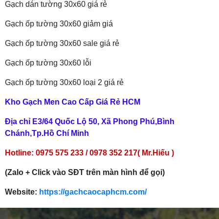
Gạch dán tường 30x60 giá rẻ
Gạch ốp tường 30x60 giảm giá
Gạch ốp tường 30x60 sale giá rẻ
Gạch ốp tường 30x60 lỗi
Gạch ốp tường 30x60 loại 2 giá rẻ
Kho Gạch Men Cao Cấp Giá Rẻ HCM
Địa chỉ E3/64 Quốc Lộ 50, Xã Phong Phú,Bình
Chánh,Tp.Hồ Chí Minh
Hotline:
0975 575 233 / 0978 352 217( Mr.Hiếu )
(Zalo + Click vào SĐT trên màn hình để gọi)
Website:
https://gachcaocaphcm.com/