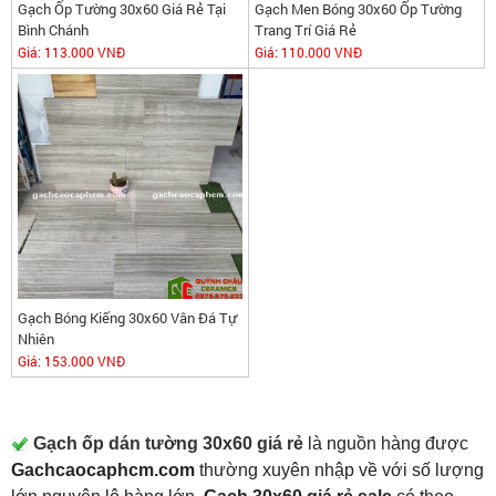
Gạch Ốp Tường 30x60 Giá Rẻ Tại
Gạch Men Bóng 30x60 Ốp Tường
Bình Chánh
Trang Trí Giá Rẻ
Giá:
113.000 VNĐ
Giá:
110.000 VNĐ
Gạch Bóng Kiếng 30x60 Vân Đá Tự
Nhiên
Giá:
153.000 VNĐ
GẠCH 30x60 GIÁ RẺ
Gạch ốp dán tường 30x60 giá rẻ
là nguồn hàng được
Gachcaocaphcm.com
thường xuyên nhập về với số lượng