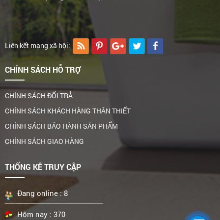
Liên kết mạng xã hội:
CHÍNH SÁCH HỖ TRỢ
CHÍNH SÁCH ĐỔI TRẢ
CHÍNH SÁCH KHÁCH HÀNG THÂN THIẾT
CHÍNH SÁCH BẢO HÀNH SẢN PHẨM
CHÍNH SÁCH GIAO HÀNG
THỐNG KÊ TRUY CẬP
Đang online :
8
Hôm nay :
370