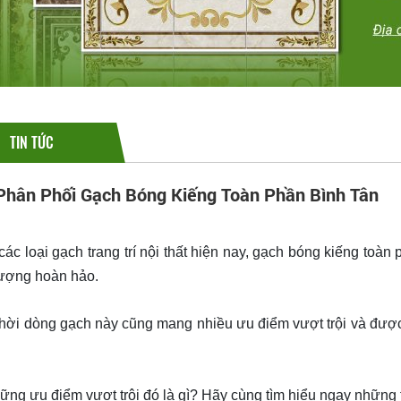
TIN TỨC
Phân Phối Gạch Bóng Kiếng Toàn Phần Bình Tân
 gạch bóng kiếng toàn phần Bình Tân
 loại gạch trang trí nội thất hiện nay, gạch bóng kiếng toà
lượng hoàn hảo.
 dòng gạch này cũng mang nhiều ưu điểm vượt trội và được n
 ưu điểm vượt trội đó là gì? Hãy cùng tìm hiểu ngay những thô