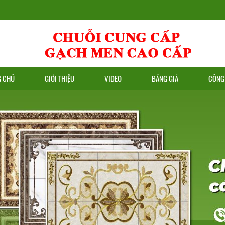
G CHỦ
GIỚI THIỆU
VIDEO
BẢNG GIÁ
CÔNG