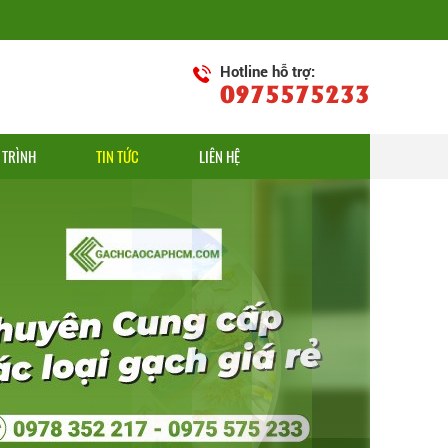
Hotline hỗ trợ:
0975575233
 TRÌNH
TIN TỨC
LIÊN HỆ