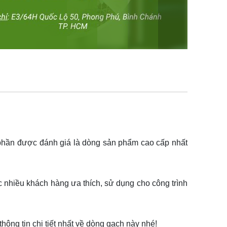
n phần được đánh giá là dòng sản phẩm cao cấp nhất
hiều khách hàng ưa thích, sử dụng cho công trình
ng tin chi tiết nhất về dòng gạch này nhé!