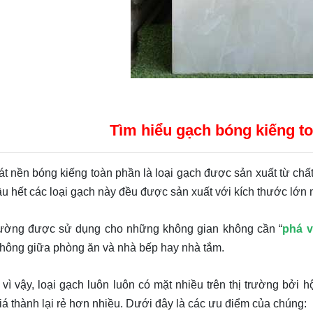
Tìm hiểu gạch bóng kiếng to
nền bóng kiếng toàn phần là loại gạch được sản xuất từ chất l
u hết các loại gạch này đều được sản xuất với kích thước lớn
g được sử dụng cho những không gian không cần “
phá 
 thông giữa phòng ăn và nhà bếp hay nhà tắm.
vậy, loại gạch luôn luôn có mặt nhiều trên thị trường bởi h
iá thành lại rẻ hơn nhiều. Dưới đây là các ưu điểm của chúng: