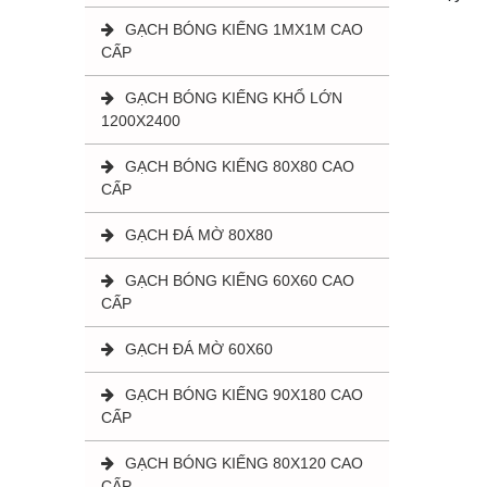
GẠCH BÓNG KIẾNG 1MX1M CAO
CẤP
GẠCH BÓNG KIẾNG KHỔ LỚN
1200X2400
GẠCH BÓNG KIẾNG 80X80 CAO
CẤP
GẠCH ĐÁ MỜ 80X80
GẠCH BÓNG KIẾNG 60X60 CAO
CẤP
GẠCH ĐÁ MỜ 60X60
GẠCH BÓNG KIẾNG 90X180 CAO
CẤP
GẠCH BÓNG KIẾNG 80X120 CAO
CẤP